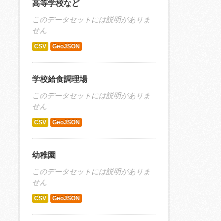
高等学校など
このデータセットには説明がありま
せん
CSV
GeoJSON
学校給食調理場
このデータセットには説明がありま
せん
CSV
GeoJSON
幼稚園
このデータセットには説明がありま
せん
CSV
GeoJSON