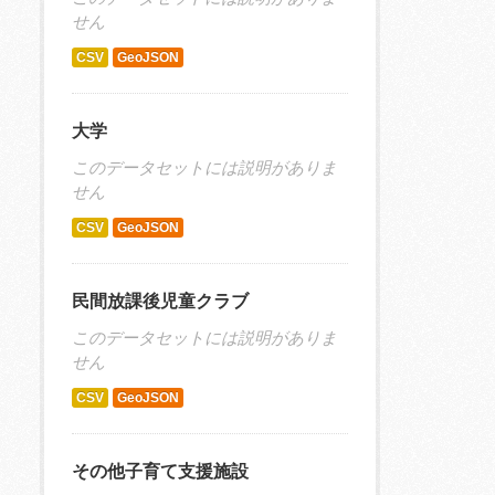
せん
CSV
GeoJSON
大学
このデータセットには説明がありま
せん
CSV
GeoJSON
民間放課後児童クラブ
このデータセットには説明がありま
せん
CSV
GeoJSON
その他子育て支援施設