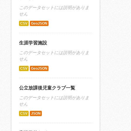
このデータセットには説明がありま
せん
CSV
GeoJSON
生涯学習施設
このデータセットには説明がありま
せん
CSV
GeoJSON
公立放課後児童クラブ一覧
このデータセットには説明がありま
せん
CSV
JSON