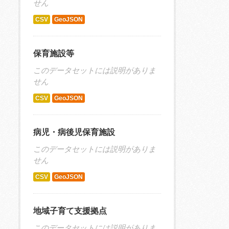
せん
CSV
GeoJSON
保育施設等
このデータセットには説明がありま
せん
CSV
GeoJSON
病児・病後児保育施設
このデータセットには説明がありま
せん
CSV
GeoJSON
地域子育て支援拠点
このデータセットには説明がありま