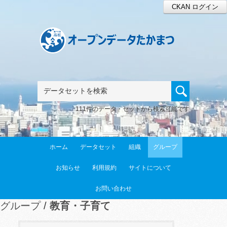
CKAN ログイン
111件のデータ・セットから検索可能です
ホーム
データセット
組織
グループ
お知らせ
利用規約
サイトについて
お問い合わせ
グループ
教育・子育て