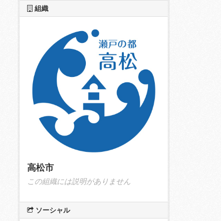
組織
高松市
この組織には説明がありません
ソーシャル