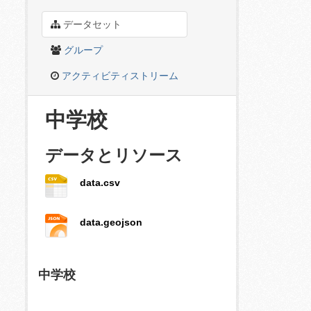
データセット
グループ
アクティビティストリーム
中学校
データとリソース
data.csv
data.geojson
中学校