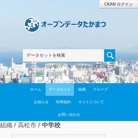
CKAN ログイン
111件のデータ・セットから検索可能です
ホーム
データセット
組織
グループ
お知らせ
利用規約
サイトについて
お問い合わせ
組織
高松市
中学校