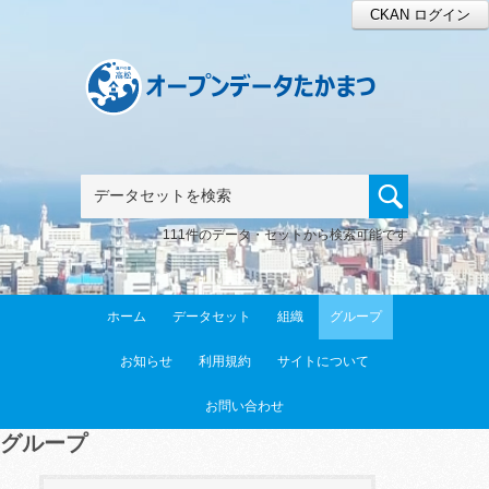
CKAN ログイン
111件のデータ・セットから検索可能です
ホーム
データセット
組織
グループ
お知らせ
利用規約
サイトについて
お問い合わせ
グループ