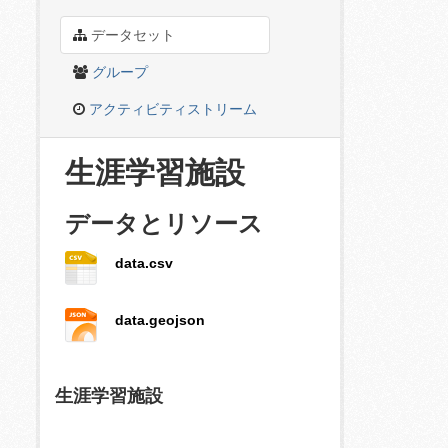
データセット
グループ
アクティビティストリーム
生涯学習施設
データとリソース
data.csv
data.geojson
生涯学習施設