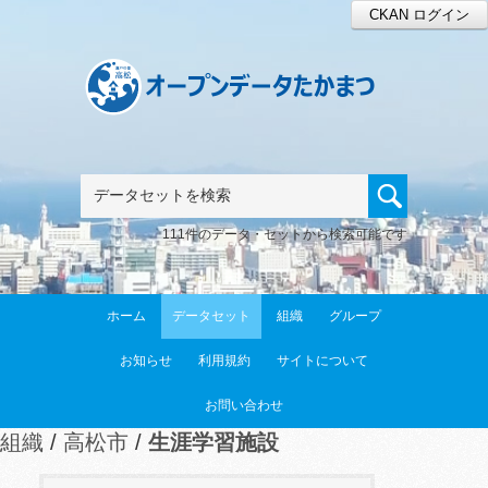
CKAN ログイン
111件のデータ・セットから検索可能です
ホーム
データセット
組織
グループ
お知らせ
利用規約
サイトについて
お問い合わせ
組織
高松市
生涯学習施設