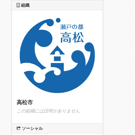
組織
高松市
この組織には説明がありません
ソーシャル