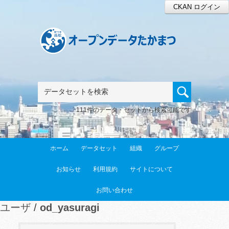
CKAN ログイン
111件のデータ・セットから検索可能です
ホーム
データセット
組織
グループ
お知らせ
利用規約
サイトについて
お問い合わせ
ユーザ
od_yasuragi