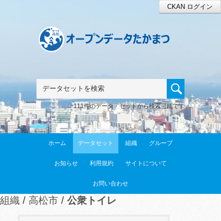
CKAN ログイン
111件のデータ・セットから検索可能です
ホーム
データセット
組織
グループ
お知らせ
利用規約
サイトについて
お問い合わせ
組織
高松市
公衆トイレ