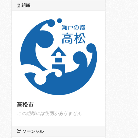
組織
高松市
この組織には説明がありません
ソーシャル