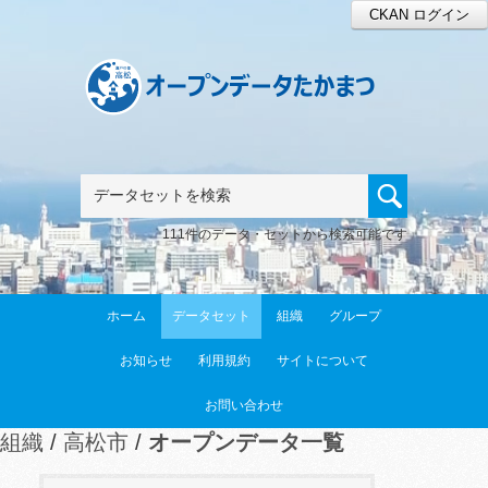
CKAN ログイン
111件のデータ・セットから検索可能です
ホーム
データセット
組織
グループ
お知らせ
利用規約
サイトについて
お問い合わせ
組織
高松市
オープンデータ一覧