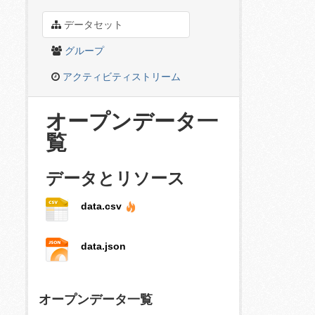
データセット
グループ
アクティビティストリーム
オープンデータ一
覧
データとリソース
data.csv
data.json
オープンデータ一覧