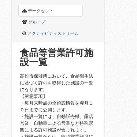
データセット
グループ
アクティビティストリーム
食品等営業許可施
設一覧
高松市保健所において、食品衛生法
に基づく許可を取得した施設の一覧
になります。
【留意事項】
・毎月末時点の全施設情報を翌月１
０日までに公開します。
・施設一覧には、自動販売機、露店
営業、自動車による営業など特殊形
態による許可施設が含まれます。
・施設一覧からは、臨時営業許可に