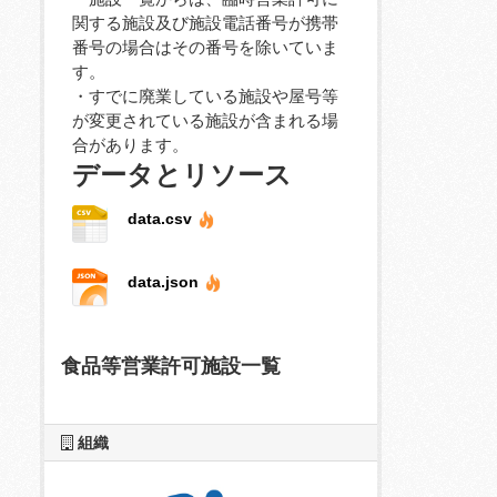
関する施設及び施設電話番号が携帯
番号の場合はその番号を除いていま
す。
・すでに廃業している施設や屋号等
が変更されている施設が含まれる場
合があります。
データとリソース
data.csv
data.json
食品等営業許可施設一覧
組織