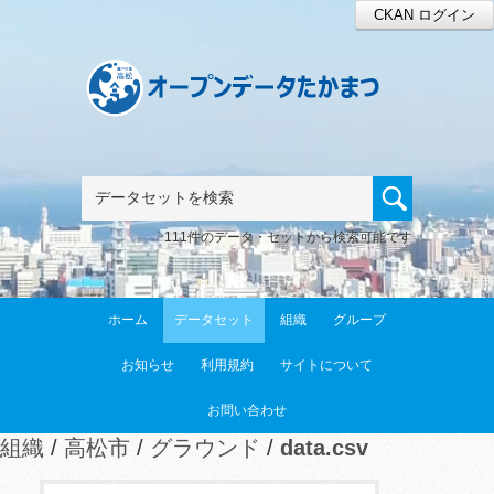
CKAN ログイン
111件のデータ・セットから検索可能です
ホーム
データセット
組織
グループ
お知らせ
利用規約
サイトについて
お問い合わせ
組織
高松市
グラウンド
data.csv