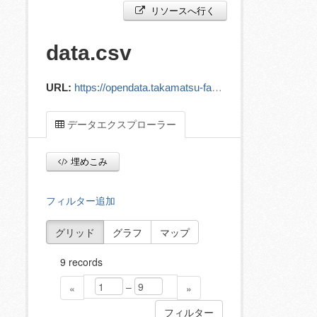
リソースへ行く
data.csv
URL:
https://opendata.takamatsu-fact.com/ground/data.csv
データエクスプローラー
埋めこみ
フィルター追加