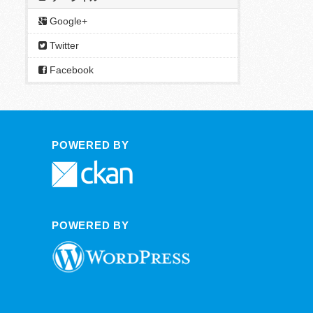
Google+
Twitter
Facebook
POWERED BY
POWERED BY