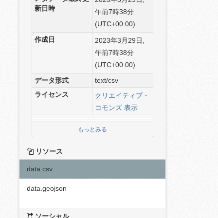
新日時
午前7時38分
(UTC+00:00)
作成日
2023年3月29日,
午前7時38分
(UTC+00:00)
データ形式
text/csv
ライセンス
クリエイティブ・
コモンズ 表示
もっとみる
リソース
data.csv
data.geojson
ソーシャル