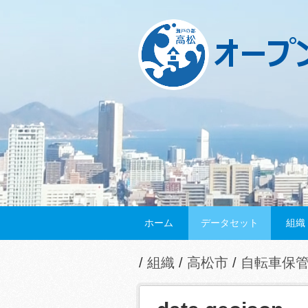
ホーム
データセット
組織
組織
高松市
自転車保