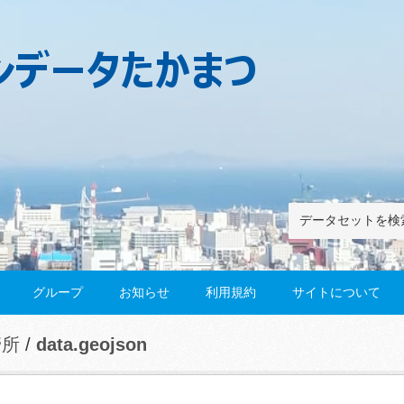
グループ
お知らせ
利用規約
サイトについて
管所
data.geojson