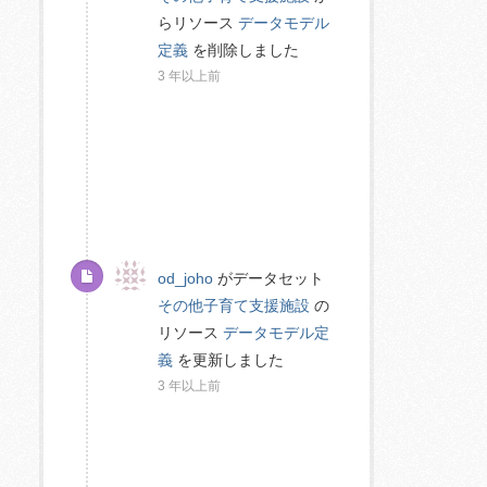
らリソース
データモデル
定義
を削除しました
3 年以上前
od_joho
がデータセット
その他子育て支援施設
の
リソース
データモデル定
義
を更新しました
3 年以上前