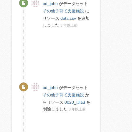
od_joho
がデータセット
その他子育て支援施設
に
リソース
data.csv
を追加
しました
3 年以上前
od_joho
がデータセット
その他子育て支援施設
か
らリソース
0020_ttl.txt
を
削除しました
3 年以上前