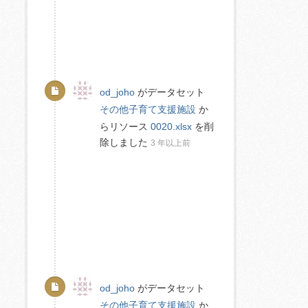
od_joho
がデータセット
その他子育て支援施設
か
らリソース
0020.xlsx
を削
除しました
3 年以上前
od_joho
がデータセット
その他子育て支援施設
か