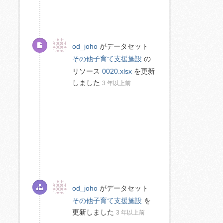
od_joho
がデータセット
その他子育て支援施設
の
リソース
0020.xlsx
を更新
しました
3 年以上前
od_joho
がデータセット
その他子育て支援施設
を
更新しました
3 年以上前