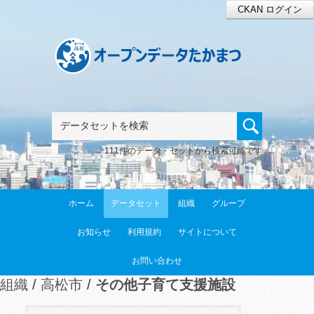
CKAN ログイン
111件のデータ・セットから検索可能です
ホーム
データセット
組織
グループ
お知らせ
利用規約
サイトについて
お問い合わせ
組織
高松市
その他子育て支援施設