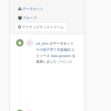
データセット
グループ
アクティビティストリーム
od_joho
がデータセット
その他子育て支援施設
に
リソース
data.geojson
を
追加しました
3 年以上前