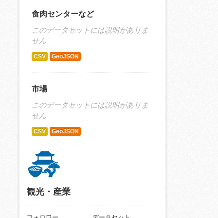
食肉センターなど
このデータセットには説明がありま
せん
CSV
GeoJSON
市場
このデータセットには説明がありま
せん
CSV
GeoJSON
観光・産業
フォロワー
データセット