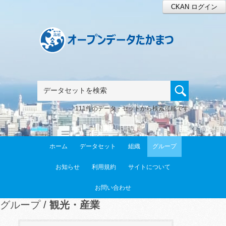
CKAN ログイン
111件のデータ・セットから検索可能です
ホーム
データセット
組織
グループ
お知らせ
利用規約
サイトについて
お問い合わせ
グループ
観光・産業