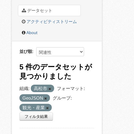
データセット
アクティビティストリーム
About
並び順
5 件のデータセットが
見つかりました
組織:
高松市
フォーマット:
GeoJSON
グループ:
観光・産業
フィルタ結果