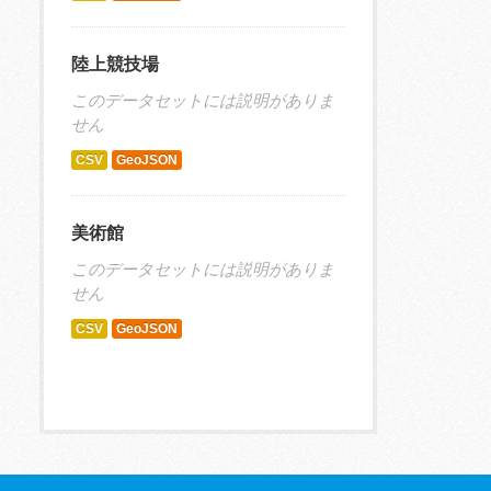
陸上競技場
このデータセットには説明がありま
せん
CSV
GeoJSON
美術館
このデータセットには説明がありま
せん
CSV
GeoJSON