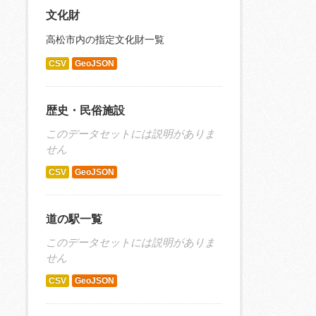
文化財
高松市内の指定文化財一覧
CSV
GeoJSON
歴史・民俗施設
このデータセットには説明がありま
せん
CSV
GeoJSON
道の駅一覧
このデータセットには説明がありま
せん
CSV
GeoJSON