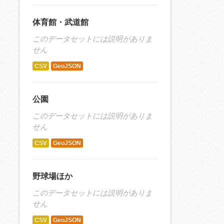
体育館・武道館
このデータセットには説明がありま
せん
CSV
GeoJSON
公園
このデータセットには説明がありま
せん
CSV
GeoJSON
野球場ほか
このデータセットには説明がありま
せん
CSV
GeoJSON