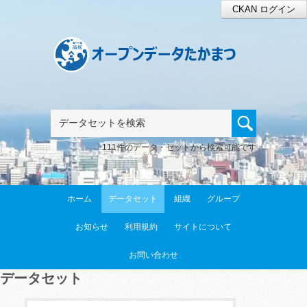
CKAN ログイン
111件のデータ・セットから検索可能です
ホーム
データセット
組織
グループ
お知らせ
利用規約
サイトについて
お問い合わせ
データセット