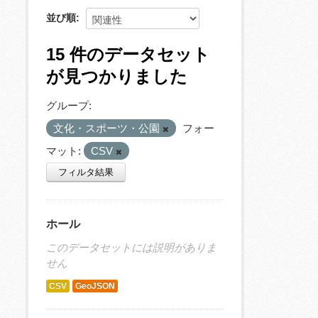
並び順
15 件のデータセット
が見つかりました
グループ:
文化・スポーツ・公園
フォー
マット:
CSV
フィルタ結果
ホール
このデータセットには説明がありま
せん
CSV
GeoJSON