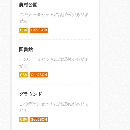
農村公園
このデータセットには説明がありま
せん
CSV
GeoJSON
図書館
このデータセットには説明がありま
せん
CSV
GeoJSON
グラウンド
このデータセットには説明がありま
せん
CSV
GeoJSON