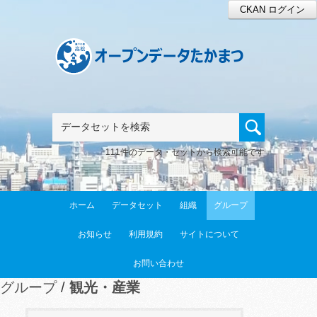
CKAN ログイン
111件のデータ・セットから検索可能です
ホーム
データセット
組織
グループ
お知らせ
利用規約
サイトについて
お問い合わせ
グループ
観光・産業