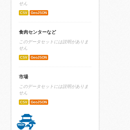
せん
CSV
GeoJSON
食肉センターなど
このデータセットには説明がありま
せん
CSV
GeoJSON
市場
このデータセットには説明がありま
せん
CSV
GeoJSON